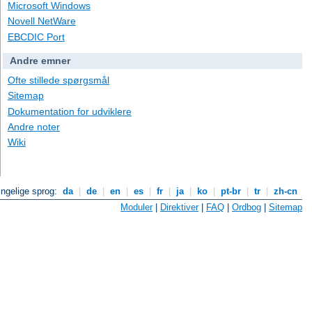
Microsoft Windows
Novell NetWare
EBCDIC Port
Andre emner
Ofte stillede spørgsmål
Sitemap
Dokumentation for udviklere
Andre noter
Wiki
ngelige sprog:
da
|
de
|
en
|
es
|
fr
|
ja
|
ko
|
pt-br
|
tr
|
zh-cn
Moduler
|
Direktiver
|
FAQ
|
Ordbog
|
Sitemap