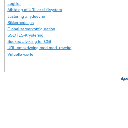
Logfiler
Afbilding af URL'er til filsystem
Justering af ydeevne
Sikkerhedstips
Global serverkonfiguration
SSL/TLS-Kryptering
Suexec-afvikling for CGI
URL-omskrivning med mod_rewrite
Virtuelle værter
Tilgæ