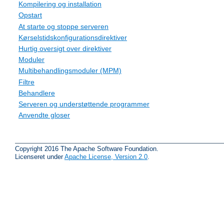
Kompilering og installation
Opstart
At starte og stoppe serveren
Kørselstidskonfigurationsdirektiver
Hurtig oversigt over direktiver
Moduler
Multibehandlingsmoduler (MPM)
Filtre
Behandlere
Serveren og understøttende programmer
Anvendte gloser
Copyright 2016 The Apache Software Foundation.
Licenseret under
Apache License, Version 2.0
.