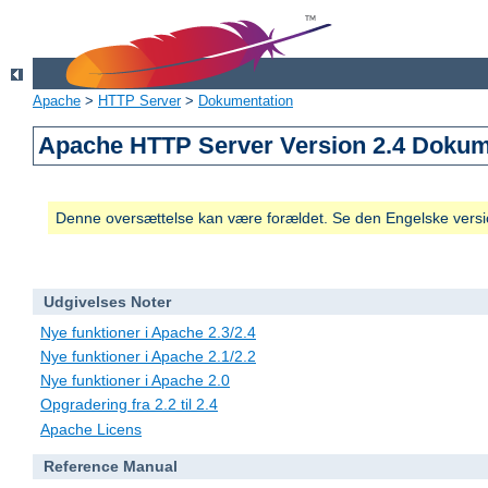
Apache
>
HTTP Server
>
Dokumentation
Apache HTTP Server Version 2.4 Dokum
Denne oversættelse kan være forældet. Se den Engelske versio
Udgivelses Noter
Nye funktioner i Apache 2.3/2.4
Nye funktioner i Apache 2.1/2.2
Nye funktioner i Apache 2.0
Opgradering fra 2.2 til 2.4
Apache Licens
Reference Manual