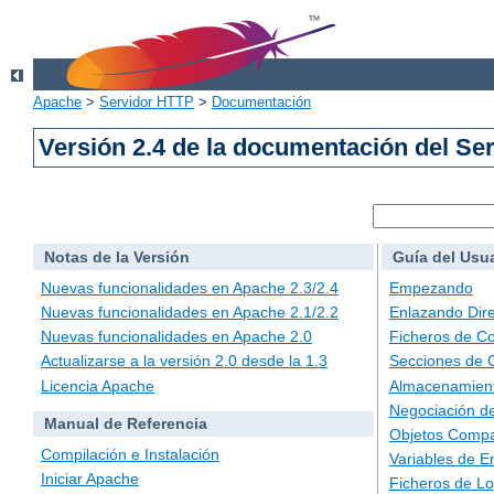
Apache
>
Servidor HTTP
>
Documentación
Versión 2.4 de la documentación del S
Notas de la Versión
Guía del Usu
Nuevas funcionalidades en Apache 2.3/2.4
Empezando
Nuevas funcionalidades en Apache 2.1/2.2
Enlazando Dire
Nuevas funcionalidades en Apache 2.0
Ficheros de Co
Actualizarse a la versión 2.0 desde la 1.3
Secciones de 
Licencia Apache
Almacenamient
Negociación d
Manual de Referencia
Objetos Compa
Compilación e Instalación
Variables de E
Iniciar Apache
Ficheros de L