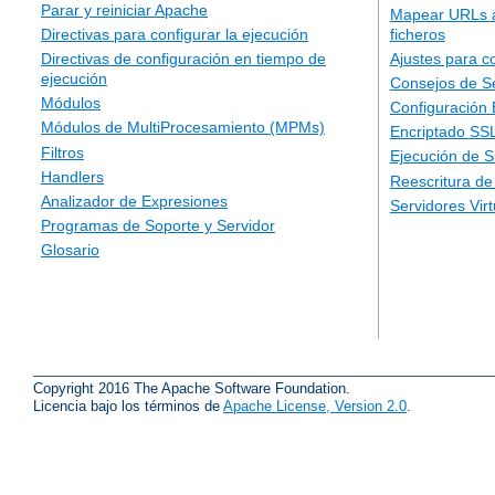
Parar y reiniciar Apache
Mapear URLs a
ficheros
Directivas para configurar la ejecución
Ajustes para c
Directivas de configuración en tiempo de
ejecución
Consejos de S
Módulos
Configuración
Módulos de MultiProcesamiento (MPMs)
Encriptado SS
Filtros
Ejecución de 
Handlers
Reescritura d
Analizador de Expresiones
Servidores Vir
Programas de Soporte y Servidor
Glosario
Copyright 2016 The Apache Software Foundation.
Licencia bajo los términos de
Apache License, Version 2.0
.