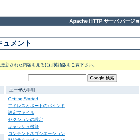
Apache HTTP サーバ バージョン
 ドキュメント
近更新された内容を見るには英語版をご覧下さい。
ユーザの手引
Getting Started
アドレスとポートのバインド
設定ファイル
セクションの設定
キャッシュ機能
コンテントネゴシエーション