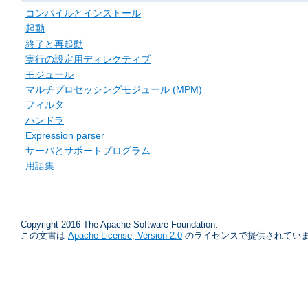
コンパイルとインストール
起動
終了と再起動
実行の設定用ディレクティブ
モジュール
マルチプロセッシングモジュール (MPM)
フィルタ
ハンドラ
Expression parser
サーバとサポートプログラム
用語集
Copyright 2016 The Apache Software Foundation.
この文書は
Apache License, Version 2.0
のライセンスで提供されていま