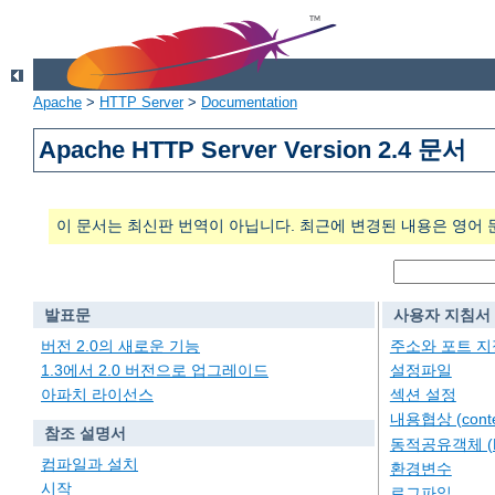
Apache
>
HTTP Server
>
Documentation
Apache HTTP Server Version 2.4 문서
이 문서는 최신판 번역이 아닙니다. 최근에 변경된 내용은 영어 
발표문
사용자 지침서
버전 2.0의 새로운 기능
주소와 포트 지
1.3에서 2.0 버전으로 업그레이드
설정파일
아파치 라이선스
섹션 설정
내용협상 (conten
참조 설명서
동적공유객체 (
컴파일과 설치
환경변수
시작
로그파일