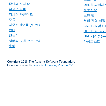
중단과 재시작
URL을 파일시
설정 지시어
성능향상
지시어 빠른참조
보안 팁
모듈
서버 전역 설정
다중처리모듈 (MPM)
SSL/TLS 암호
필터
CGI의 Suexe
핸들러
URL 재작성(rew
서버와 지원 프로그램
가상호스트
용어
Copyright 2016 The Apache Software Foundation.
Licensed under the
Apache License, Version 2.0
.